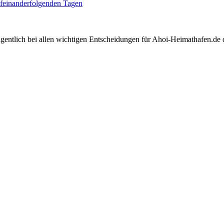
aufeinanderfolgenden Tagen
igentlich bei allen wichtigen Entscheidungen für Ahoi-Heimathafen.de d