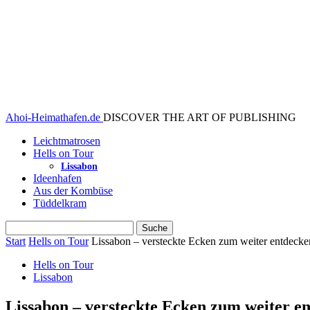
Ahoi-Heimathafen.de
DISCOVER THE ART OF PUBLISHING
Leichtmatrosen
Hells on Tour
Lissabon
Ideenhafen
Aus der Kombüse
Tüddelkram
Start
Hells on Tour
Lissabon – versteckte Ecken zum weiter entdec
Hells on Tour
Lissabon
Lissabon – versteckte Ecken zum weiter 