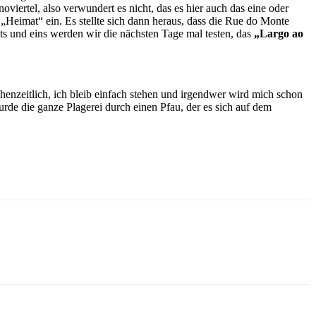
noviertel, also verwundert es nicht, das es hier auch das eine oder
 „Heimat“ ein. Es stellte sich dann heraus, dass die Rue do Monte
ants und eins werden wir die nächsten Tage mal testen, das
„Largo ao
henzeitlich, ich bleib einfach stehen und irgendwer wird mich schon
urde die ganze Plagerei durch einen Pfau, der es sich auf dem