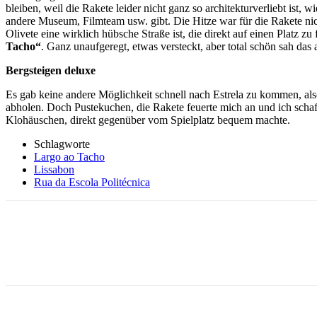
bleiben, weil die Rakete leider nicht ganz so architekturverliebt ist, 
andere Museum, Filmteam usw. gibt. Die Hitze war für die Rakete nich
Olivete eine wirklich hübsche Straße ist, die direkt auf einen Platz z
Tacho“
. Ganz unaufgeregt, etwas versteckt, aber total schön sah das 
Bergsteigen deluxe
Es gab keine andere Möglichkeit schnell nach Estrela zu kommen, also
abholen. Doch Pustekuchen, die Rakete feuerte mich an und ich schaff
Klohäuschen, direkt gegenüber vom Spielplatz bequem machte.
Schlagworte
Largo ao Tacho
Lissabon
Rua da Escola Politécnica