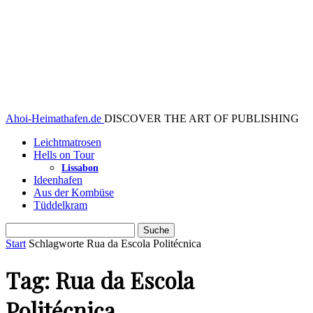
Ahoi-Heimathafen.de
DISCOVER THE ART OF PUBLISHING
Leichtmatrosen
Hells on Tour
Lissabon
Ideenhafen
Aus der Kombüse
Tüddelkram
Start
Schlagworte
Rua da Escola Politécnica
Tag: Rua da Escola
Politécnica